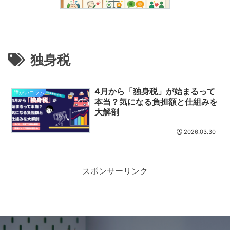
独身税
4月から「独身税」が始まるって
障がいコラム
本当？気になる負担額と仕組みを
大解剖
2026.03.30
スポンサーリンク