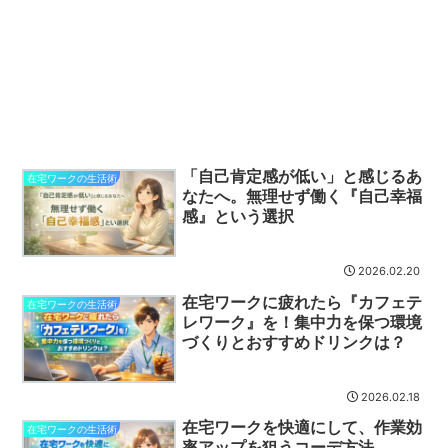
「自己肯定感が低い」と感じるあ
在宅ワークの生活術
なたへ。無理せず働く『自己幸福
感』という選択
2026.02.20
在宅ワークに疲れたら『カフェテ
在宅ワークの生活術
レワーク』を！集中力を保つ環境
づくりとおすすめドリンクは？
2026.02.18
在宅ワークを快適にして、作業効
在宅ワークの生活術
率アップを狙うコーデ方法