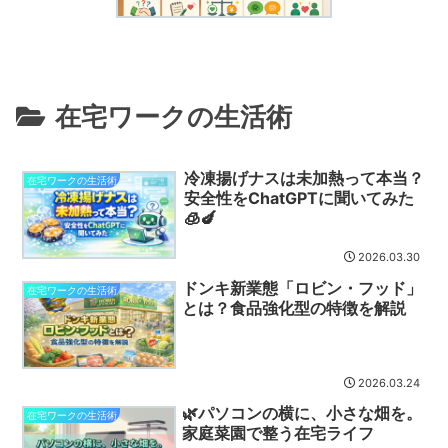
在宅ワークの生活術
冷凍揚げナスは未加熱って本当？
在宅ワークの生活術
安全性をChatGPTに聞いてみた
🧊🍆
2026.03.30
ドンキ新業態「ロビン・フッド」
在宅ワークの生活術
とは？食品強化型の特徴を解説
2026.03.24
🌿パソコンの横に、小さな畑を。
在宅ワークの生活術
家庭菜園で整う在宅ライフ