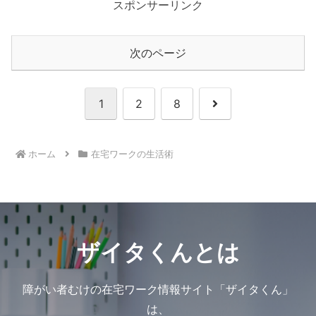
スポンサーリンク
次のページ
次
1
2
8
へ
ホーム
在宅ワークの生活術
ザイタくんとは
障がい者むけの在宅ワーク情報サイト「ザイタくん」
は、