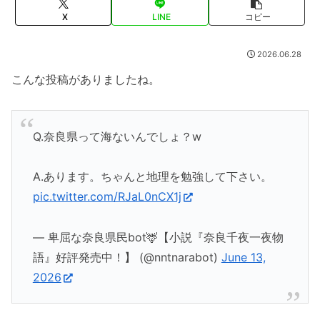
X
LINE
コピー
2026.06.28
こんな投稿がありましたね。
Q.奈良県って海ないんでしょ？w
A.あります。ちゃんと地理を勉強して下さい。
pic.twitter.com/RJaL0nCX1j
— 卑屈な奈良県民bot🦌【小説『奈良千夜一夜物
語』好評発売中！】 (@nntnarabot)
June 13,
2026