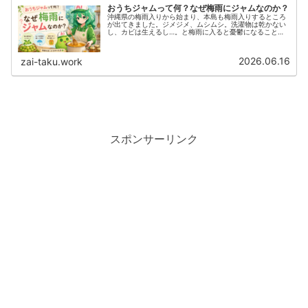
おうちジャムって何？なぜ梅雨にジャムなのか？
沖縄県の梅雨入りから始まり、本島も梅雨入りするところ
が出てきました。ジメジメ、ムシムシ。洗濯物は乾かない
し、カビは生えるし…。と梅雨に入ると憂鬱になることが
多いですが、梅雨時期でも楽しいひと時を作りませんか。
食品メーカーでありジャムの販売を...
2026.06.16
zai-taku.work
スポンサーリンク