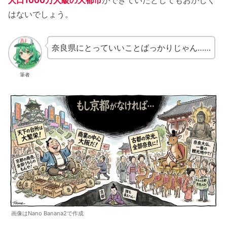
人口1000万人級の大都市
ができていたとしてもおかしく
はないでしょう。
奈良県にとっていいことばっかりじゃん……
筆者
画像はNano Banana2で作成