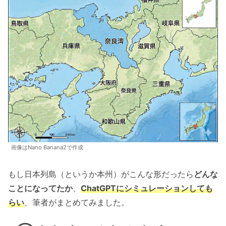
画像はNano Banana2で作成
もし日本列島（というか本州）がこんな形だったら
どんな
ことになってたか
、
ChatGPTにシミュレーションしても
らい
、筆者がまとめてみました。