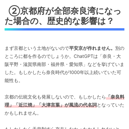
②京都府が全部奈良湾になっ
た場合の、歴史的な影響は？
まず京都という土地がないので
平安京が作れません。
別の
ところに都を作るのでしょうか。ChatGPTは「奈良・大
阪平野・滋賀県南部・福井県・愛知県」などを挙げていま
した。もしかしたら奈良時代が1000年以上続いていた可
能性も。
京都の伝統文化も発展しないので、もしかしたら
「奈良料
理」「近江焼」「大津言葉」が風流の代名詞
となっていた
かもしれません。