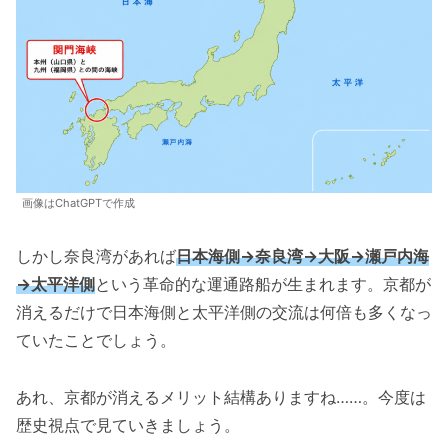
画像はChatGPTで作成
しかし奈良湾があれば
日本海側→奈良湾→大阪→瀬戸内海
→太平洋側
という革命的な運通路船が生まれます。京都が
消えるだけで日本海側と太平洋側の交流は何倍も多くなっ
ていたことでしょう。
あれ、京都が消えるメリット結構ありますね……。今度は
歴史視点で見ていきましょう。