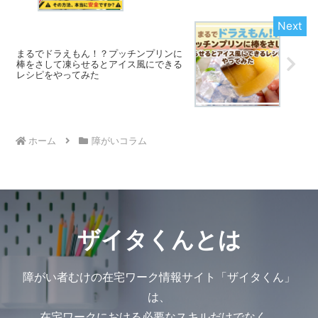
まるでドラえもん！？プッチンプリンに
棒をさして凍らせるとアイス風にできる
レシピをやってみた
ホーム
障がいコラム
ザイタくんとは
障がい者むけの在宅ワーク情報サイト「ザイタくん」
は、
在宅ワークにおける必要なスキルだけでなく、