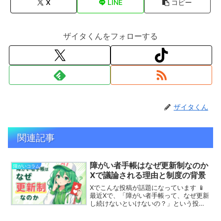
X
LINE
コピー
ザイタくんをフォローする
ザイタくん
関連記事
障がい者手帳はなぜ更新制なのか
障がいコラム
Xで議論される理由と制度の背景
Xでこんな投稿が話題になっています 📱
最近Xで、「障がい者手帳って、なぜ更新
し続けないといけないの？」という投稿
が話題になっています👇「障害は治らな
いのに更新が必要なのはおかしい」「更