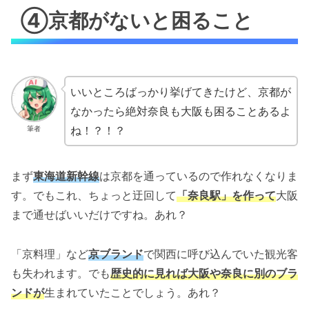
④京都がないと困ること
いいところばっかり挙げてきたけど、京都が
なかったら絶対奈良も大阪も困ることあるよ
ね！？！？
筆者
まず
東海道新幹線
は京都を通っているので作れなくなりま
す。でもこれ、ちょっと迂回して
「奈良駅」を作って
大阪
まで通せばいいだけですね。あれ？
「京料理」など
京ブランド
で関西に呼び込んでいた観光客
も失われます。でも
歴史的に見れば大阪や奈良に別のブラ
ンドが
生まれていたことでしょう。あれ？