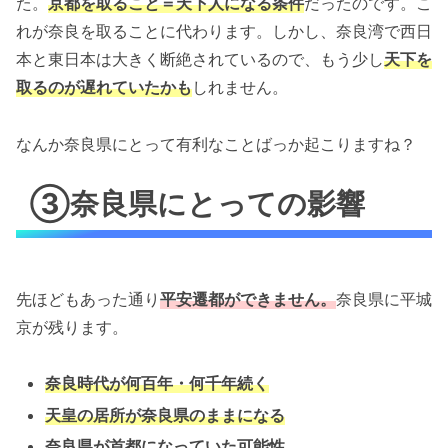
た。
京都を取ること＝天下人になる条件
だったのです。こ
れが奈良を取ることに代わります。しかし、奈良湾で西日
本と東日本は大きく断絶されているので、もう少し
天下を
取るのが遅れていたかも
しれません。
なんか奈良県にとって有利なことばっか起こりますね？
③奈良県にとっての影響
先ほどもあった通り
平安遷都ができません。
奈良県に平城
京が残ります。
奈良時代が何百年・何千年続く
天皇の居所が奈良県のままになる
奈良県が首都になっていた可能性