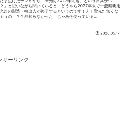
たま点けたテレビから「蛍光灯2027年問題」という言葉が😶
？」と思いながら聞いていると、どうやら2027年末で一般照明用
光灯の製造・輸出入が終了するというのです！え！蛍光灯無くな
ゃうの！？全然知らなかった！じゃあ今使っている...
2026.05.17
ンサーリンク