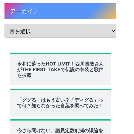
アーカイブ
令和に蘇ったHOT LIMIT！西川貴教さん
がTHE FIRST TAKEで伝説の衣装と歌声
を披露
「ググる」はもう古い？「ディグる」っ
て何？知らなかった言葉を調べてみた！
今さら聞けない、議員定数削減の議論を