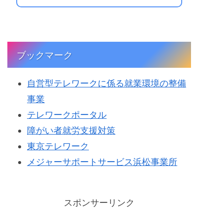
ブックマーク
自営型テレワークに係る就業環境の整備
事業
テレワークポータル
障がい者就労支援対策
東京テレワーク
メジャーサポートサービス浜松事業所
スポンサーリンク