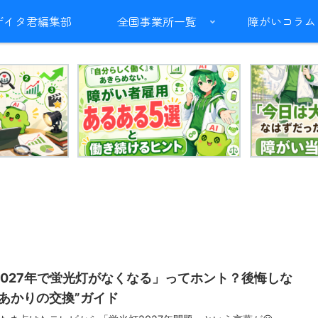
ザイタ君編集部
全国事業所一覧
障がいコラム
2027年で蛍光灯がなくなる」ってホント？後悔しな
“あかりの交換”ガイド