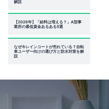
解説
【2026年】「給料は増える？」A型事
業所の最低賃金あるある5選
なぜ今レインコートが売れている？自転
車ユーザー向けの選び方と防水対策を解
説