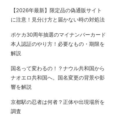
【2026年最新】限定品の偽通販サイト
に注意！見分け方と届かない時の対処法
ポケカ30周年抽選のマイナンバーカード
本人認証のやり方！必要なもの・期限を
解説
国名って変わるの！？ナウル共和国から
ナオエロ共和国へ。国名変更の背景や影
響を解説
京都駅の忍者は何者？正体や出現場所を
調査