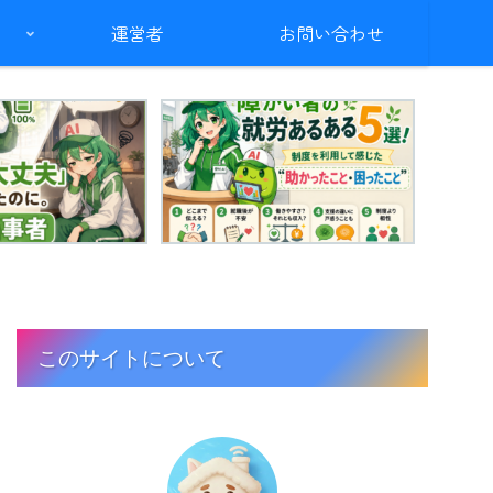
運営者
お問い合わせ
このサイトについて