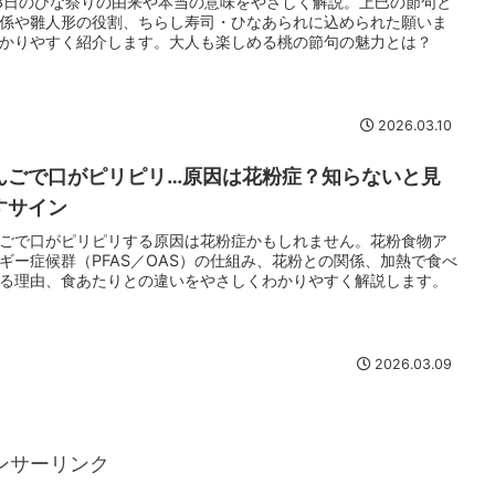
3日のひな祭りの由来や本当の意味をやさしく解説。上巳の節句と
係や雛人形の役割、ちらし寿司・ひなあられに込められた願いま
かりやすく紹介します。大人も楽しめる桃の節句の魅力とは？
2026.03.10
んごで口がピリピリ…原因は花粉症？知らないと見
すサイン
ごで口がピリピリする原因は花粉症かもしれません。花粉食物ア
ギー症候群（PFAS／OAS）の仕組み、花粉との関係、加熱で食べ
る理由、食あたりとの違いをやさしくわかりやすく解説します。
2026.03.09
ンサーリンク