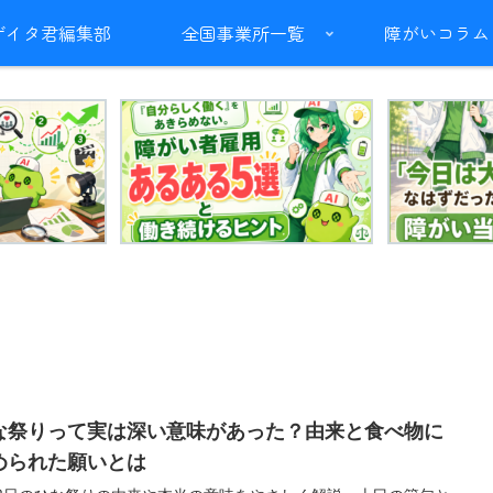
ザイタ君編集部
全国事業所一覧
障がいコラム
な祭りって実は深い意味があった？由来と食べ物に
められた願いとは