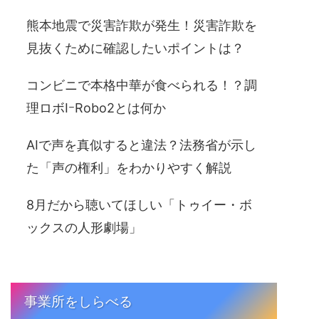
熊本地震で災害詐欺が発生！災害詐欺を
見抜くために確認したいポイントは？
コンビニで本格中華が食べられる！？調
理ロボIｰRobo2とは何か
AIで声を真似すると違法？法務省が示し
た「声の権利」をわかりやすく解説
8月だから聴いてほしい「トゥイー・ボ
ックスの人形劇場」
事業所をしらべる