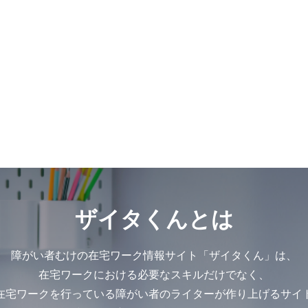
ザイタくんとは
障がい者むけの在宅ワーク情報サイト「ザイタくん」は、
在宅ワークにおける必要なスキルだけでなく、
在宅ワークを行っている障がい者のライターが作り上げるサイ