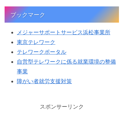
ブックマーク
メジャーサポートサービス浜松事業所
東京テレワーク
テレワークポータル
自営型テレワークに係る就業環境の整備
事業
障がい者就労支援対策
スポンサーリンク