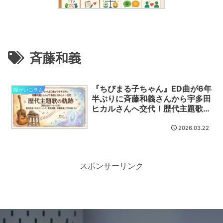
斉藤和義
『ちびまる子ちゃん』ED曲が6年
障がいコラム
半ぶりに斉藤和義さんから宇多田
ヒカルさんへ交代！歴代主題歌の
軌跡
2026.03.22
スポンサーリンク