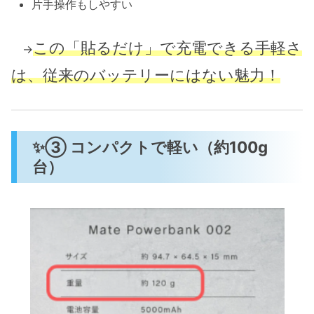
片手操作もしやすい
この「貼るだけ」で充電できる手軽さ
→
は、従来のバッテリーにはない魅力！
✨③ コンパクトで軽い（約100g
台）