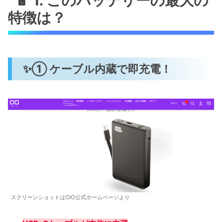
🔋 1. このバッテリーの最大の
特徴は？
✨① ケーブル内蔵で即充電！
スクリーンショットはCIO公式ホームページより