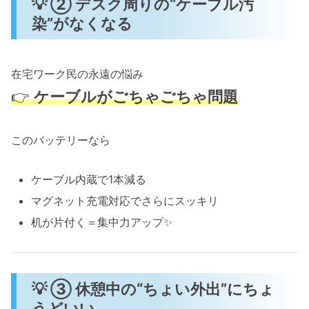
💡 ② デスク周りの“ケーブル汚
染”がなくなる
在宅ワーク民の永遠の悩み
👉
ケーブルがごちゃごちゃ問題
このバッテリーなら
ケーブル内蔵で1本減る
マグネット充電対応でさらにスッキリ
机が片付く＝集中力アップ✨
💡 ③ 休憩中の“ちょい外出”にちょ
うどいい