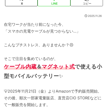
X
LINE
コピー
2025.11.26
在宅ワークが当たり前になった今、
「スマホの充電ケーブルが見つからない…」
こんなプチストレス、ありませんか？😣
そこで注目を集めているのが、
ケーブル内蔵
＆
マグネット式
で使える小
型モバイルバッテリー
✨
💡2025年11月21日（金）よりAmazonで予約販売開始。
その後、順次一部家電量販店、直営店CIO STOREなどに
て一般販売を開始します。