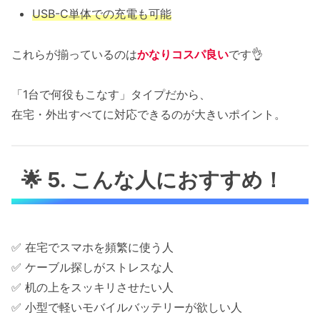
USB-C単体での充電も可能
これらが揃っているのは
かなりコスパ良い
です👌
「1台で何役もこなす」タイプだから、
在宅・外出すべてに対応できるのが大きいポイント。
🌟 5. こんな人におすすめ！
✅ 在宅でスマホを頻繁に使う人
✅ ケーブル探しがストレスな人
✅ 机の上をスッキリさせたい人
✅ 小型で軽いモバイルバッテリーが欲しい人