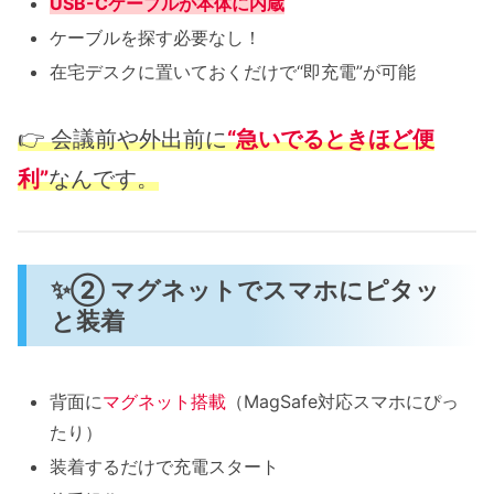
USB-Cケーブルが本体に内蔵
ケーブルを探す必要なし！
在宅デスクに置いておくだけで“即充電”が可能
👉 会議前や外出前に
“急いでるときほど便
利”
なんです。
✨② マグネットでスマホにピタッ
と装着
背面に
マグネット搭載
（MagSafe対応スマホにぴっ
たり）
装着するだけで充電スタート