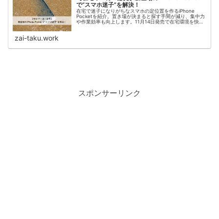
で“スマホ迷子”を解決！
在宅で迷子になりがちなスマホの定位置を作るiPhone
Pocketを紹介。置き場が決まると探す手間が減り、集中力
や作業効率も向上します。11月14日発売で在宅環境を快適
にしたい人に最適なアイテムです。日々の小さなストレス
を解消します。
zai-taku.work
スポンサーリンク