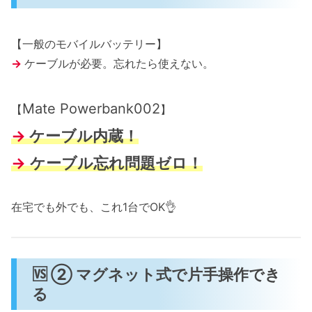
【一般のモバイルバッテリー】
→
ケーブルが必要。忘れたら使えない。
Mate Powerbank002
【
】
→
ケーブル内蔵！
→
ケーブル忘れ問題ゼロ！
在宅でも外でも、これ1台でOK👌
🆚 ② マグネット式で片手操作でき
る