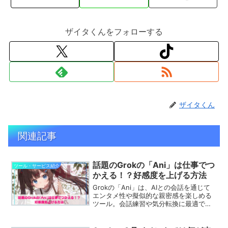
ザイタくんをフォローする
ザイタくん
関連記事
話題のGrokの「Ani」は仕事でつ
ツール・サービス紹介
かえる！？好感度を上げる方法
Grokの「Ani」は、AIとの会話を通じて
エンタメ性や擬似的な親密感を楽しめる
ツール。会話練習や気分転換に最適で、
仕事中のリフレッシュにも役立ちます。
AIと気軽に対話しながら、ストレス解消
やコミュニケーション力の向上を目指せ