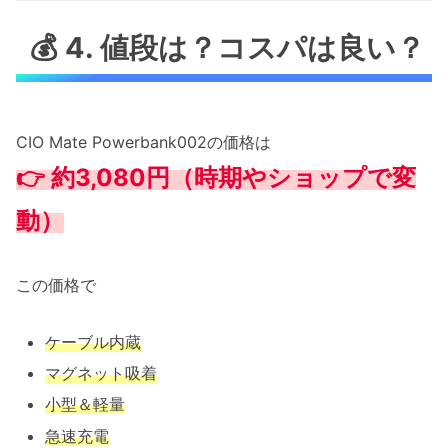
💰 4. 値段は？コスパは良い？
CIO Mate Powerbank002の価格は
👉
約3,080円（時期やショップで変
動）
この価格で
ケーブル内蔵
マグネット吸着
小型＆軽量
急速充電