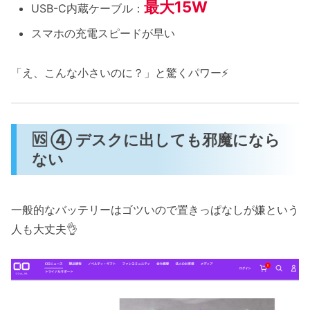
最大15W
USB-C内蔵ケーブル：
スマホの充電スピードが早い
「え、こんな小さいのに？」と驚くパワー⚡
🆚 ④ デスクに出しても邪魔になら
ない
一般的なバッテリーはゴツいので置きっぱなしが嫌という
人も大丈夫👌