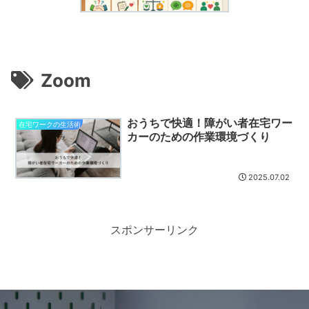
Zoom
おうちで快適！障がい者在宅ワー
在宅ワークの生活術
カーのための作業環境づくり
2025.07.02
スポンサーリンク